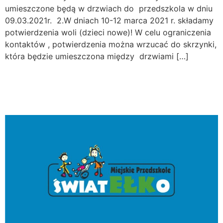
umieszczone będą w drzwiach do przedszkola w dniu
09.03.2021r. 2.W dniach 10-12 marca 2021 r. składamy
potwierdzenia woli (dzieci nowe)! W celu ograniczenia
kontaktów , potwierdzenia można wrzucać do skrzynki,
która będzie umieszczona między drzwiami […]
Liczba wolnych miejsc w
procesie rekrutacji.