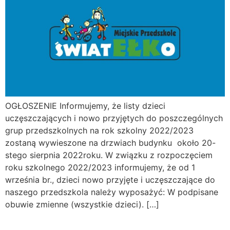
OGŁOSZENIE Informujemy, że listy dzieci
uczęszczających i nowo przyjętych do poszczególnych
grup przedszkolnych na rok szkolny 2022/2023
zostaną wywieszone na drzwiach budynku około 20-
stego sierpnia 2022roku. W związku z rozpoczęciem
roku szkolnego 2022/2023 informujemy, że od 1
września br., dzieci nowo przyjęte i uczęszczające do
naszego przedszkola należy wyposażyć: W podpisane
obuwie zmienne (wszystkie dzieci). […]
Spotkanie z Rodzicami