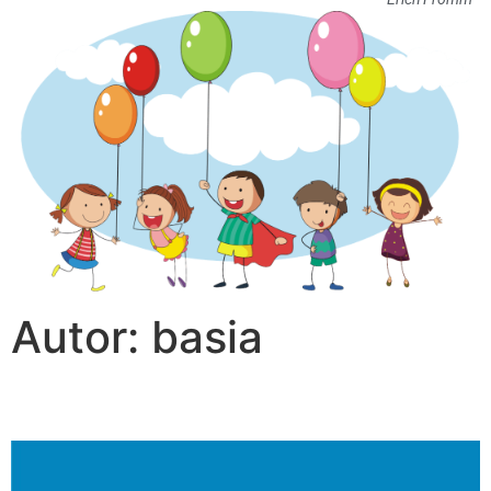
Autor:
basia
OGŁOSZENIE