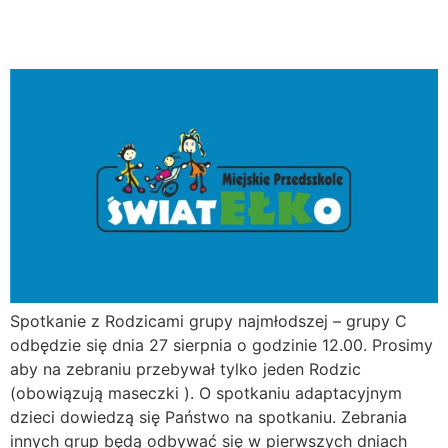
grupy C – najmłodszej!
Spotkanie z Rodzicami grupy najmłodszej – grupy C
odbędzie się dnia 27 sierpnia o godzinie 12.00. Prosimy
aby na zebraniu przebywał tylko jeden Rodzic
(obowiązują maseczki ). O spotkaniu adaptacyjnym
dzieci dowiedzą się Państwo na spotkaniu. Zebrania
innych grup będą odbywać się w pierwszych dniach