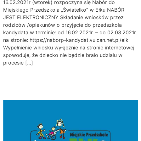
16.02.2021r (wtorek) rozpoczyna się Nabór do
Miejskiego Przedszkola „Światełko” w Ełku NABÓR
JEST ELEKTRONICZNY Składanie wniosków przez
rodziców /opiekunów o przyjęcie do przedszkola
kandydata w terminie: od 16.02.2021r. – do 02.03.2021r.
na stronie: https://naborp-kandydat.vulcan.net.pl/elk
Wypełnienie wniosku wyłącznie na stronie internetowej
spowoduje, że dziecko nie będzie brało udziału w
procesie […]
Życzenia na Święta Bożego
Narodzenia