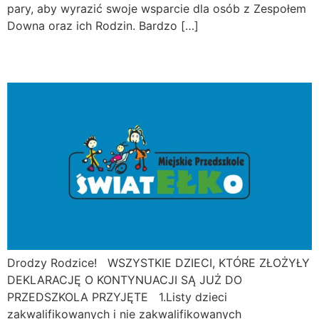
pary, aby wyrazić swoje wsparcie dla osób z Zespołem
Downa oraz ich Rodzin. Bardzo […]
Drodzy Rodzice!
Drodzy Rodzice! WSZYSTKIE DZIECI, KTÓRE ZŁOŻYŁY
DEKLARACJĘ O KONTYNUACJI SĄ JUŻ DO
PRZEDSZKOLA PRZYJĘTE 1.Listy dzieci
zakwalifikowanych i nie zakwalifikowanych