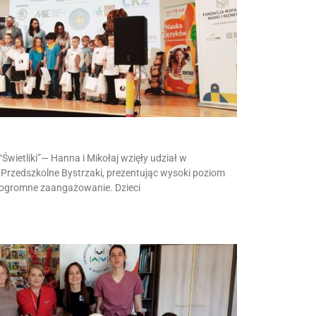
“Świetliki”— Hanna i Mikołaj wzięły udział w
„Przedszkolne Bystrzaki, prezentując wysoki poziom
 ogromne zaangażowanie. Dzieci