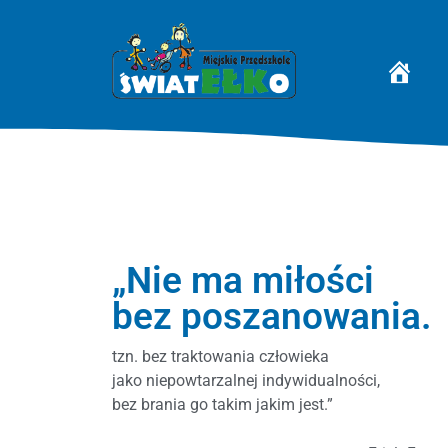
STRONA 
„Nie ma miłości
bez poszanowania.
tzn. bez traktowania człowieka
jako niepowtarzalnej indywidualności,
bez brania go takim jakim jest.”