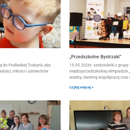
„Przedszkolne Bystrzaki”
 do Podlaskiej Toskanii, aby
15.05.2026r. sześciolatki z grupy 
adości, miłości i uśmiechów.
międzyprzedszkolnej olimpiadzie 
wiedzy, świetną współpracę oraz
czytaj więcej »