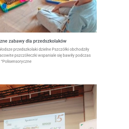
czne zabawy dla przedszkolaków
łodsze przedszkolaki dzielne Pszczółki obchodziły
racowite pszczółeczki wspaniale się bawiły podczas
j “Polisensoryczne