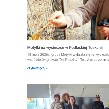
Motylki na wycieczce w Podlaskiej Toskanii
18 maja 2026r. grupa Motylki wybrała się na wycieczkę
wspólnie świętować “Dni Rodziny”. To był czas pełen r
czytaj więcej »