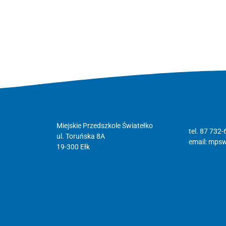
Miejskie Przedszkole Światełko
tel. 87 732-
ul. Toruńska 8A
email:
mpswi
19-300 Ełk