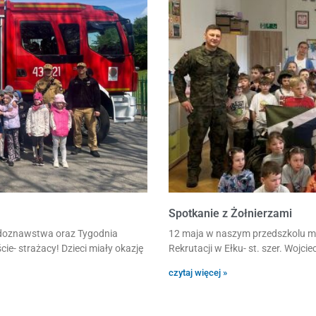
Spotkanie z Żołnierzami
odoznawstwa oraz Tygodnia
12 maja w naszym przedszkolu m
ie- strażacy! Dzieci miały okazję
Rekrutacji w Ełku- st. szer. Wojci
czytaj więcej »