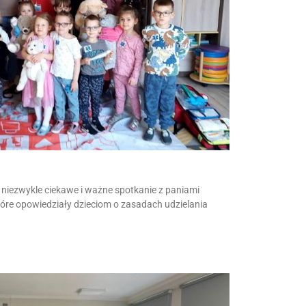
niezwykle ciekawe i ważne spotkanie z paniami
tóre opowiedziały dzieciom o zasadach udzielania