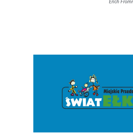
Erich Fro