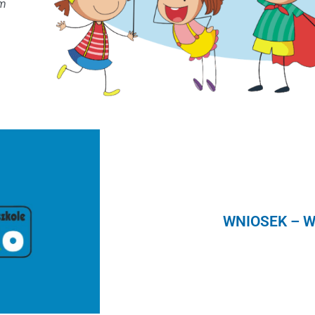
mm
WNIOSEK – W