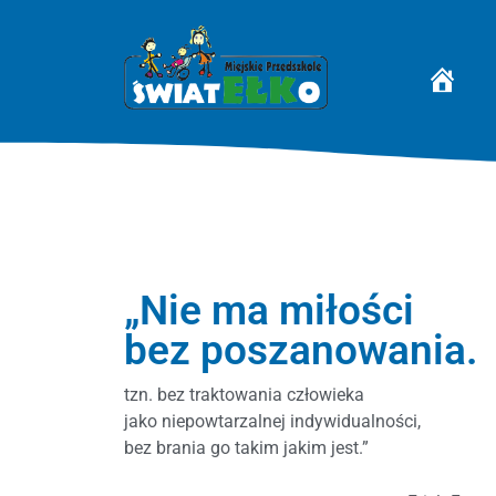
STRONA 
„Nie ma miłości
bez poszanowania.
tzn. bez traktowania człowieka
jako niepowtarzalnej indywidualności,
bez brania go takim jakim jest.”