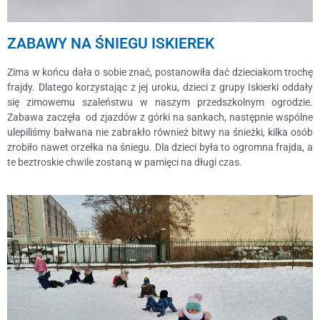
ZABAWY NA ŚNIEGU ISKIEREK
Zima w końcu dała o sobie znać, postanowiła dać dzieciakom trochę
frajdy. Dlatego korzystając z jej uroku, dzieci z grupy Iskierki oddały
się zimowemu szaleństwu w naszym przedszkolnym ogrodzie.
Zabawa zaczęła od zjazdów z górki na sankach, następnie wspólne
ulepiliśmy bałwana nie zabrakło również bitwy na śnieżki, kilka osób
zrobiło nawet orzełka na śniegu. Dla dzieci była to ogromna frajda, a
te beztroskie chwile zostaną w pamięci na długi czas.