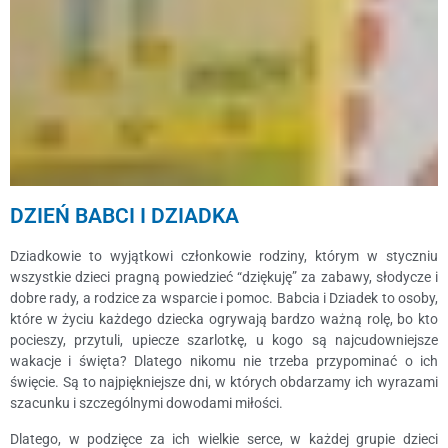
DZIEŃ BABCI I DZIADKA
Dziadkowie to wyjątkowi członkowie rodziny, którym w styczniu
wszystkie dzieci pragną powiedzieć “dziękuję” za zabawy, słodycze i
dobre rady, a rodzice za wsparcie i pomoc. Babcia i Dziadek to osoby,
które w życiu każdego dziecka ogrywają bardzo ważną rolę, bo kto
pocieszy, przytuli, upiecze szarlotkę, u kogo są najcudowniejsze
wakacje i święta? Dlatego nikomu nie trzeba przypominać o ich
święcie. Są to najpiękniejsze dni, w których obdarzamy ich wyrazami
szacunku i szczególnymi dowodami miłości.
Dlatego, w podzięce za ich wielkie serce, w każdej grupie dzieci