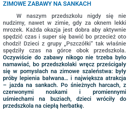
ZIMOWE ZABAWY NA SANKACH
W naszym przedszkolu nigdy się nie
nudzimy, nawet w zimie, gdy za oknem lekki
mrozek. Każda okazja jest dobra aby aktywnie
spędzić czas i super się bawić bo przecież oto
chodzi! Dzieci z grupy „Pszczółki” tak właśnie
spędziły czas na górce obok przedszkola.
Oczywiście do zabawy nikogo nie trzeba było
namawiać, bo przedszkolaki wręcz prześcigały
się w pomysłach na zimowe szaleństwa: były
próby lepienia bałwana… i największa atrakcja
– jazda na sankach. Po śnieżnych harcach, z
czerwonymi noskami i promiennymi
uśmiechami na buziach, dzieci wróciły do
przedszkola na ciepłą herbatkę.