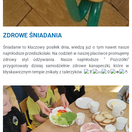
ZDROWE ŚNIADANIA
Śniadanie to kluczowy posiłek dnia, wiedzą już o tym nawet nasze
najmłodsze przedszkolaki. Na codzień w naszej placówce promujemy
zdrowy styl odżywiania. Nasze najmłodsze ” Pszczółki”
przygotowały dzisiaj samodzielnie zdrowe kanapeczki, które w
błyskawicznym tempie znikały z talerzyków.