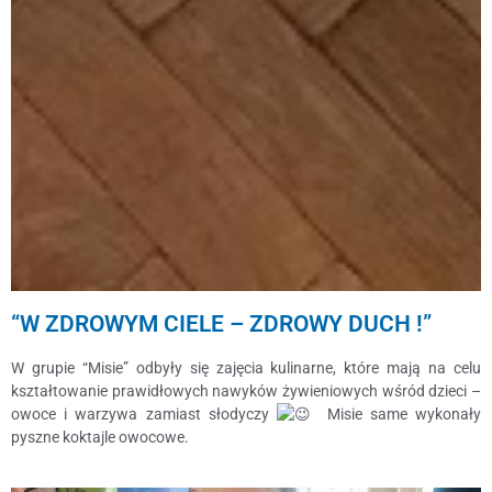
“W ZDROWYM CIELE – ZDROWY DUCH !”
W grupie “Misie” odbyły się zajęcia kulinarne, które mają na celu
kształtowanie prawidłowych nawyków żywieniowych wśród dzieci –
owoce i warzywa zamiast słodyczy
Misie same wykonały
pyszne koktajle owocowe.