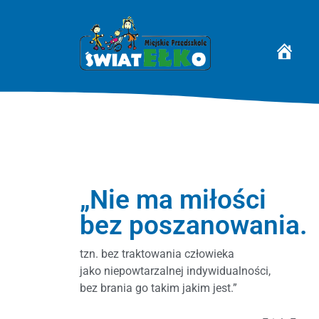
STRONA 
„Nie ma miłości
bez poszanowania.
tzn. bez traktowania człowieka
jako niepowtarzalnej indywidualności,
bez brania go takim jakim jest.”