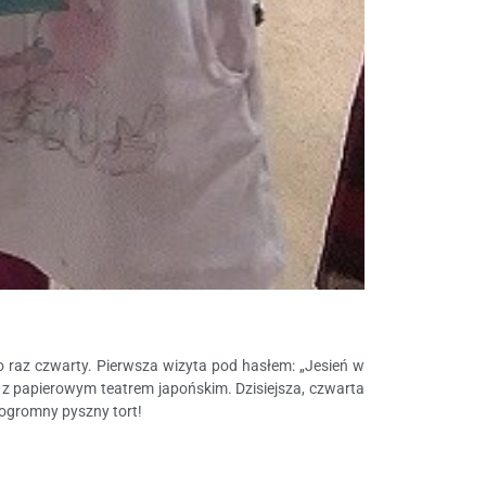
ż po raz czwarty. Pierwsza wizyta pod hasłem: „Jesień w
e z papierowym teatrem japońskim. Dzisiejsza, czwarta
 ogromny pyszny tort!