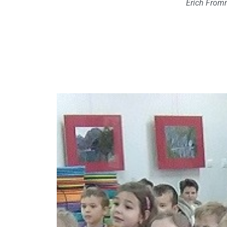
Erich Fro