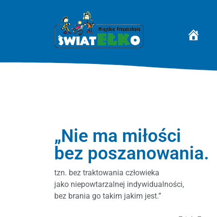
STRONA 
„Nie ma miłości
bez poszanowania.
tzn. bez traktowania człowieka
jako niepowtarzalnej indywidualności,
bez brania go takim jakim jest.”