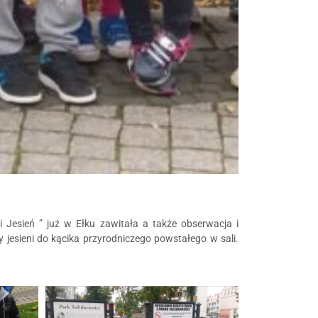
i Jesień ” już w Ełku zawitała a także obserwacja i
y jesieni do kącika przyrodniczego powstałego w sali.