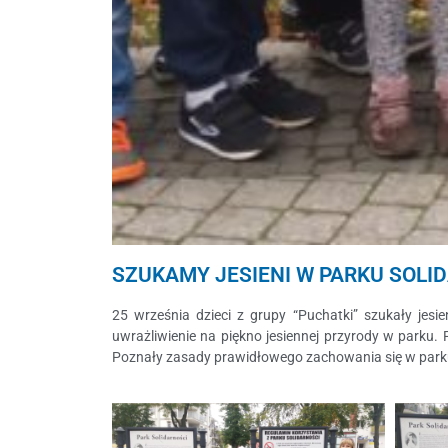
SZUKAMY JESIENI W PARKU SOLI
25 września dzieci z grupy “Puchatki” szukały jesi
uwrażliwienie na piękno jesiennej przyrody w parku. 
Poznały zasady prawidłowego zachowania się w park