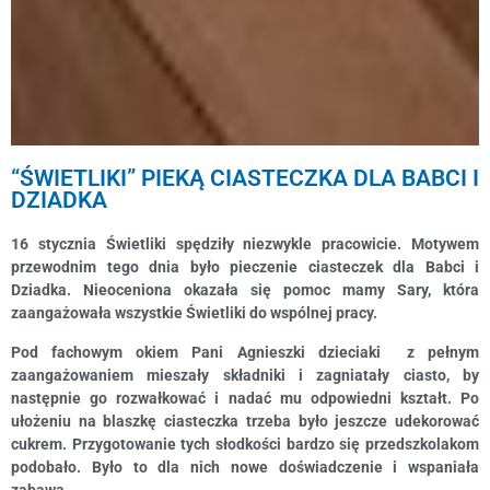
“ŚWIETLIKI” PIEKĄ CIASTECZKA DLA BABCI I
DZIADKA
16 stycznia Świetliki spędziły niezwykle pracowicie. Motywem
przewodnim tego dnia było pieczenie ciasteczek dla Babci i
Dziadka. Nieoceniona okazała się pomoc mamy Sary, która
zaangażowała wszystkie Świetliki do wspólnej pracy.
Pod fachowym okiem Pani Agnieszki dzieciaki z pełnym
zaangażowaniem mieszały składniki i zagniatały ciasto, by
następnie go rozwałkować i nadać mu odpowiedni kształt. Po
ułożeniu na blaszkę ciasteczka trzeba było jeszcze udekorować
cukrem. Przygotowanie tych słodkości bardzo się przedszkolakom
podobało. Było to dla nich nowe doświadczenie i wspaniała