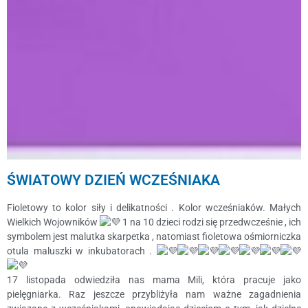
ŚWIATOWY DZIEŃ WCZEŚNIAKA
Fioletowy to kolor siły i delikatności . Kolor wcześniaków. Małych
Wielkich Wojowników
1 na 10 dzieci rodzi się przedwcześnie , ich
symbolem jest malutka skarpetka , natomiast fioletowa ośmiorniczka
otula maluszki w inkubatorach .
17 listopada odwiedziła nas mama Mili, która pracuje jako
pielęgniarka. Raz jeszcze przybliżyła nam ważne zagadnienia