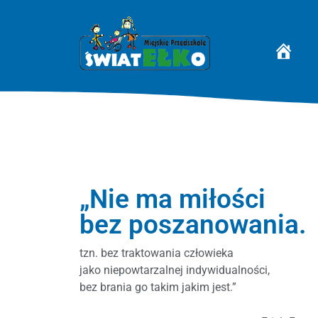
STRONA 
„Nie ma miłości
bez poszanowania.
tzn. bez traktowania człowieka
jako niepowtarzalnej indywidualności,
bez brania go takim jakim jest.”