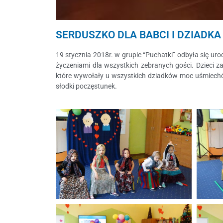
SERDUSZKO DLA BABCI I DZIADKA
19 stycznia 2018r. w grupie “Puchatki” odbyła się ur
życzeniami dla wszystkich zebranych gości. Dzieci z
które wywołały u wszystkich dziadków moc uśmiechów
słodki poczęstunek.