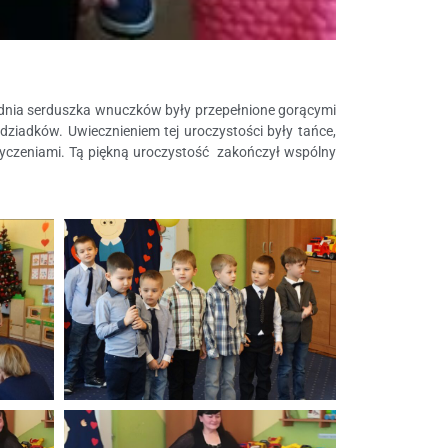
go dnia serduszka wnuczków były przepełnione gorącymi
dziadków. Uwiecznieniem tej uroczystości były tańce,
życzeniami. Tą piękną uroczystość zakończył wspólny