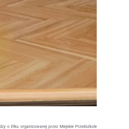
edzy o Ełku organizowanej przez Miejskie Przedszkole