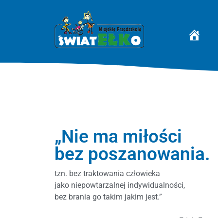
STRONA 
„Nie ma miłości
bez poszanowania.
tzn. bez traktowania człowieka
jako niepowtarzalnej indywidualności,
bez brania go takim jakim jest.”