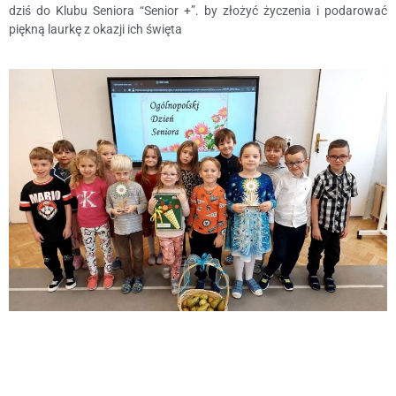
dziś do Klubu Seniora “Senior +”. by złożyć życzenia i podarować
piękną laurkę z okazji ich święta