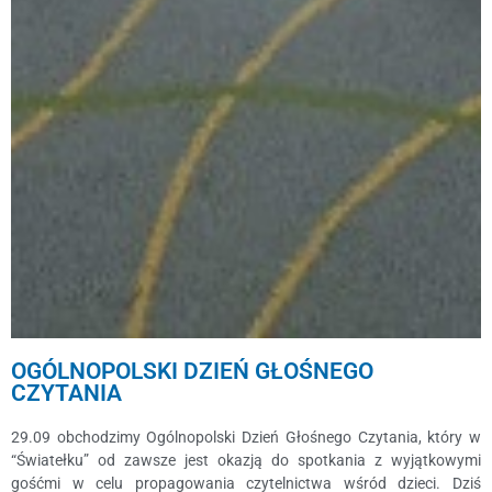
OGÓLNOPOLSKI DZIEŃ GŁOŚNEGO
CZYTANIA
29.09 obchodzimy Ogólnopolski Dzień Głośnego Czytania, który w
“Światełku” od zawsze jest okazją do spotkania z wyjątkowymi
gośćmi w celu propagowania czytelnictwa wśród dzieci. Dziś