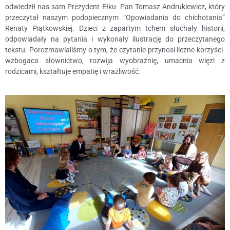
odwiedził nas sam Prezydent Ełku- Pan Tomasz Andrukiewicz, który
przeczytał naszym podopiecznym “Opowiadania do chichotania”
Renaty Piątkowskiej. Dzieci z zapartym tchem słuchały historii,
odpowiadały na pytania i wykonały ilustrację do przeczytanego
tekstu. Porozmawialiśmy o tym, że czytanie przynosi liczne korzyści-
wzbogaca słownictwo, rozwija wyobraźnię, umacnia więzi z
rodzicami, kształtuje empatię i wrażliwość.