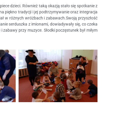
ece dzieci. Również taką okazją stało się spotkanie z
 piękno tradycji i jej podtrzymywanie oraz integracja
udział w różnych wróżbach i zabawach.Swoją przyszłość
anie serduszka z imionami, dowiadywały się, co czeka
e i zabawy przy muzyce. Słodki poczęstunek był miłym