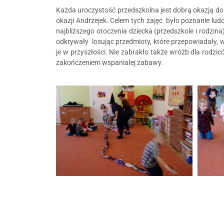
Każda uroczystość przedszkolna jest dobrą okazją do 
okazji Andrzejek. Celem tych zajęć było poznanie lud
najbliższego otoczenia dziecka (przedszkole i rodzin
odkrywały losując przedmioty, które przepowiadały, 
je w przyszłości. Nie zabrakło także wróżb dla rodz
zakończeniem wspaniałej zabawy.