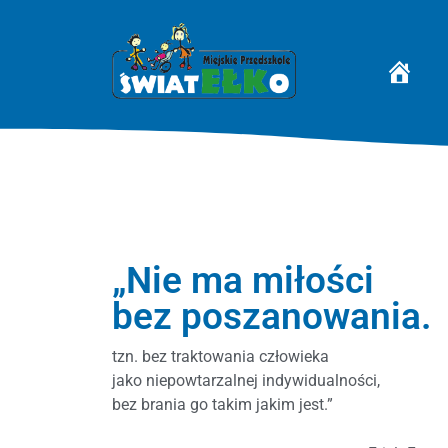
STRONA 
„Nie ma miłości
bez poszanowania.
tzn. bez traktowania człowieka
jako niepowtarzalnej indywidualności,
bez brania go takim jakim jest.”