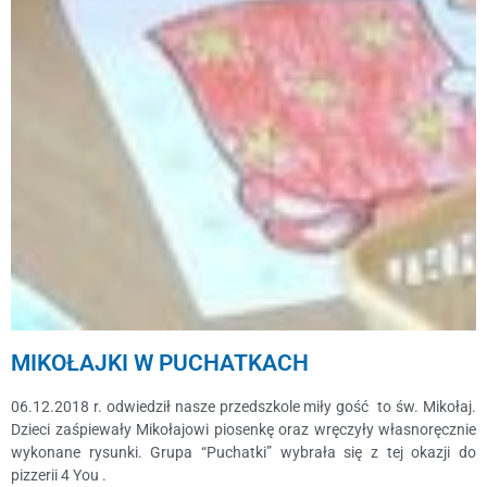
MIKOŁAJKI W PUCHATKACH
06.12.2018 r. odwiedził nasze przedszkole miły gość to św. Mikołaj.
Dzieci zaśpiewały Mikołajowi piosenkę oraz wręczyły własnoręcznie
wykonane rysunki. Grupa “Puchatki” wybrała się z tej okazji do
pizzerii 4 You .