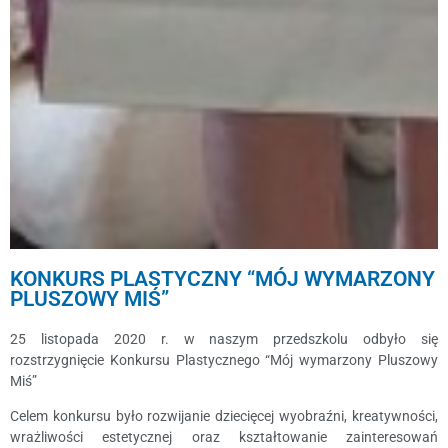
KONKURS PLASTYCZNY “MÓJ WYMARZONY
PLUSZOWY MIŚ”
25 listopada 2020 r. w naszym przedszkolu odbyło się
rozstrzygnięcie Konkursu Plastycznego “Mój wymarzony Pluszowy
Miś”
Celem konkursu było rozwijanie dziecięcej wyobraźni, kreatywności,
wrażliwości estetycznej oraz kształtowanie zainteresowań