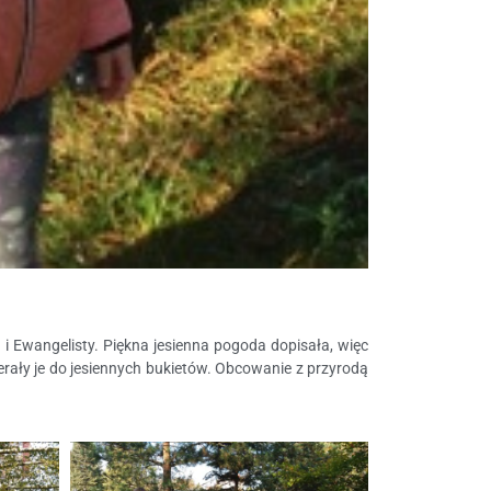
 i Ewangelisty. Piękna jesienna pogoda dopisała, więc
ierały je do jesiennych bukietów. Obcowanie z przyrodą