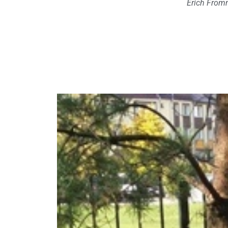
Erich Fro