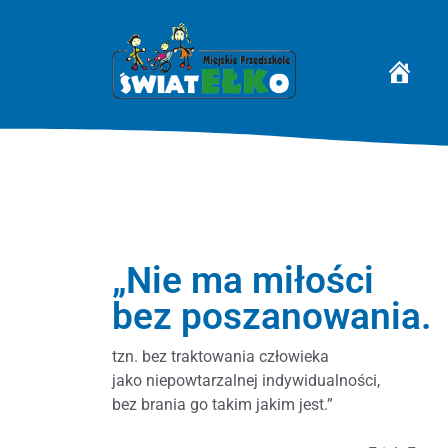
STRONA 
„Nie ma miłości
bez poszanowania.
tzn. bez traktowania człowieka
jako niepowtarzalnej indywidualności,
bez brania go takim jakim jest.”