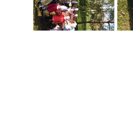
POPRZEDNIE
Iskierki w Centrum Edukacji Ekologicznej