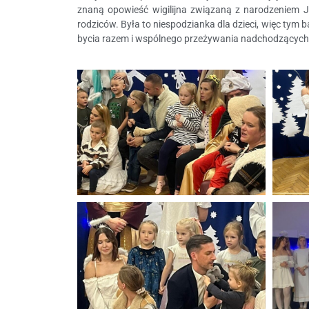
znaną opowieść wigilijna związaną z narodzeniem J
rodziców. Była to niespodzianka dla dzieci, więc tym
bycia razem i wspólnego przeżywania nadchodzących 