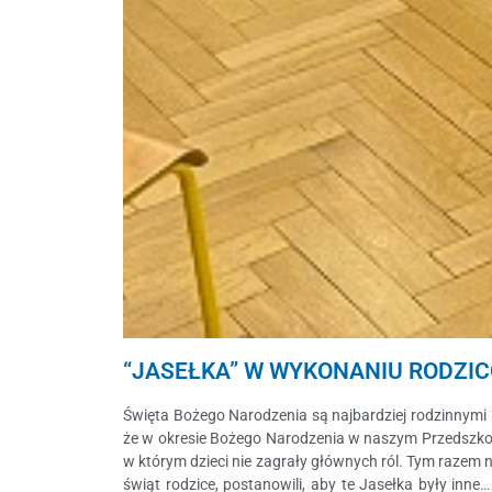
“JASEŁKA” W WYKONANIU RODZIC
Święta Bożego Narodzenia są najbardziej rodzinnymi 
że w okresie Bożego Narodzenia w naszym Przedszkolu,
w którym dzieci nie zagrały głównych ról. Tym razem 
świąt rodzice, postanowili, aby te Jasełka były inn