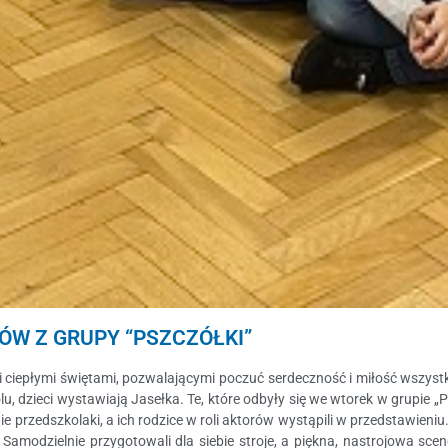
ÓW Z GRUPY “PSZCZÓŁKI”
i ciepłymi świętami, pozwalającymi poczuć serdeczność i miłość wszyst
 dzieci wystawiają Jasełka. Te, które odbyły się we wtorek w grupie „P
nie przedszkolaki, a ich rodzice w roli aktorów wystąpili w przedstawie
e… Samodzielnie przygotowali dla siebie stroje, a piękna, nastrojowa s