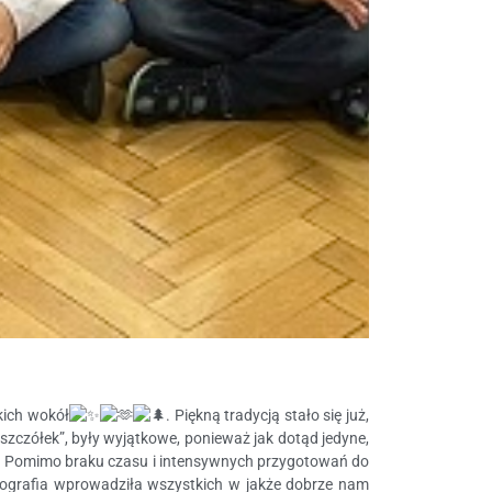
kich wokół
. Piękną tradycją stało się już,
szczółek”, były wyjątkowe, ponieważ jak dotąd jedyne,
niu. Pomimo braku czasu i intensywnych przygotowań do
cenografia wprowadziła wszystkich w jakże dobrze nam