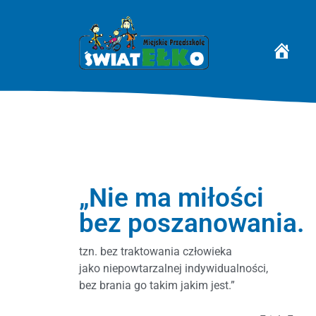
STRONA 
„Nie ma miłości
bez poszanowania.
tzn. bez traktowania człowieka
jako niepowtarzalnej indywidualności,
bez brania go takim jakim jest.”