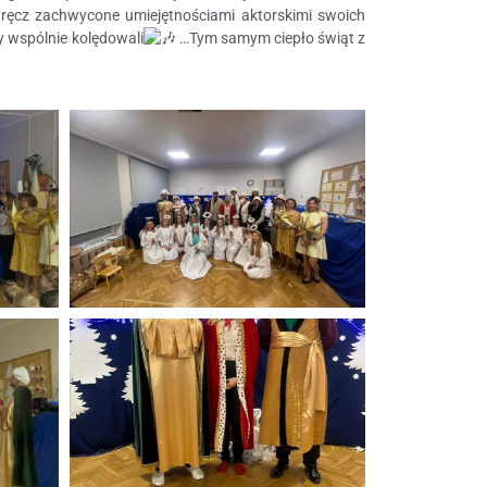
wręcz zachwycone umiejętnościami aktorskimi swoich
y wspólnie kolędowali
…Tym samym ciepło świąt z