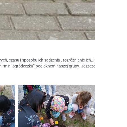
ch, czasu i sposobu ich sadzenia , rozróżnianie ich… i
ym “mini ogródeczku” pod oknem naszej grupy. Jeszcze