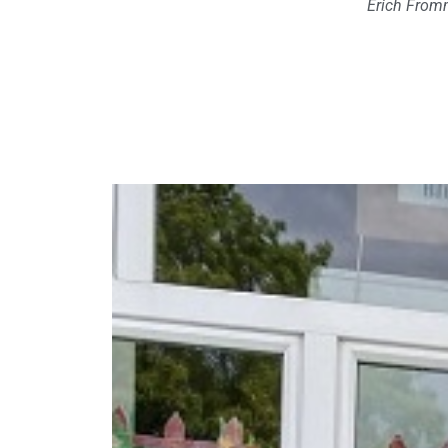
Erich Fro