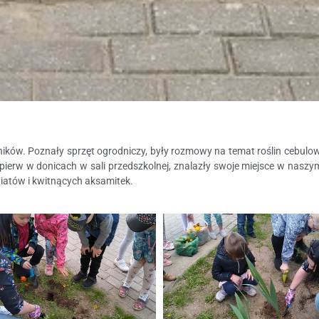
dników. Poznały sprzęt ogrodniczy, były rozmowy na temat roślin cebulowy
pierw w donicach w sali przedszkolnej, znalazły swoje miejsce w nasz
iatów i kwitnących aksamitek.