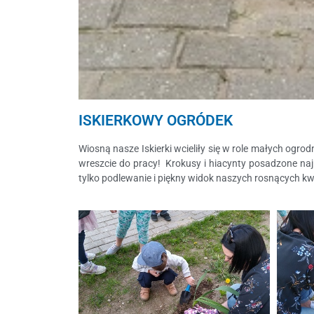
ISKIERKOWY OGRÓDEK
Wiosną nasze Iskierki wcieliły się w role małych ogro
wreszcie do pracy! Krokusy i hiacynty posadzone naj
tylko podlewanie i piękny widok naszych rosnących kw