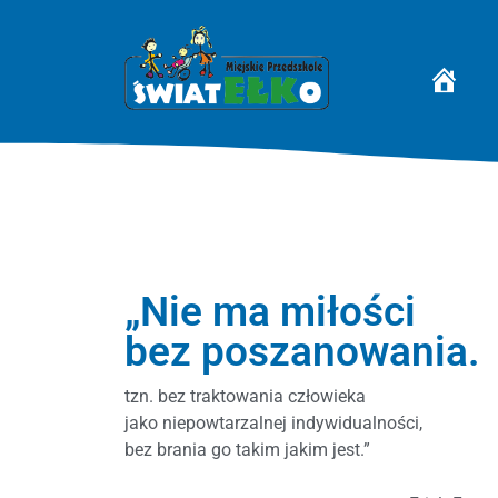
STRONA 
„Nie ma miłości
bez poszanowania.
tzn. bez traktowania człowieka
jako niepowtarzalnej indywidualności,
bez brania go takim jakim jest.”