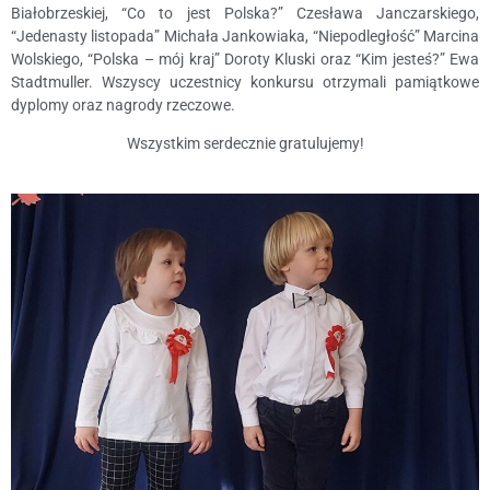
Białobrzeskiej, “Co to jest Polska?” Czesława Janczarskiego,
“Jedenasty listopada” Michała Jankowiaka, “Niepodległość” Marcina
Wolskiego, “Polska – mój kraj” Doroty Kluski oraz “Kim jesteś?” Ewa
Stadtmuller. Wszyscy uczestnicy konkursu otrzymali pamiątkowe
dyplomy oraz nagrody rzeczowe.
Wszystkim serdecznie gratulujemy!