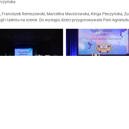
zczyńska
 Franciszek Remiszewski, Marcelina Maciorowska, Kinga Pieczyńska, Zu
gii i talentu na scenie. Do występu dzieci przygotowywała Pani Agniesz