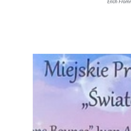
Erich Fro