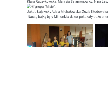
Klara Raczykowska, Marysia Salamonowicz, Nina Les
grupa “Misie”:
Jakub Łajewski, Adela Michałowska, Zuzia Kłodowska,
Naszą bajką były Minionki a dzieci pokazały dużo ener