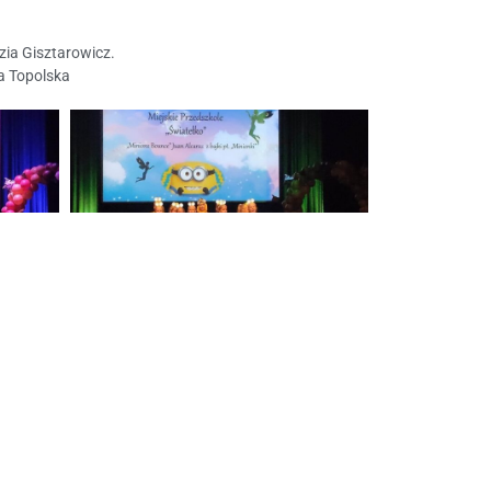
zia Gisztarowicz.
ka Topolska