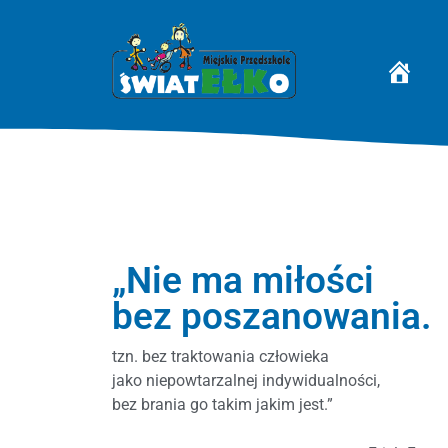
STRONA 
„Nie ma miłości
bez poszanowania.
tzn. bez traktowania człowieka
jako niepowtarzalnej indywidualności,
bez brania go takim jakim jest.”