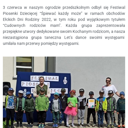
3 czerwca w naszym ogrodzie przedszkolnym odbył się Festiwal
Piosenki Dziecięcej “Śpiewać każdy może” w ramach obchodów
Ełckich Dni Rodziny 2022, w tym roku pod wyjątkowym tytułem
“Cudownych rodziców mam”. Każda grupa zaprezentowała
przepiękne utwory dedykowane swoim Kochanym rodzicom, a nasza
niezastąpiona grupa taneczna Let’s dance swoimi występami
umilała nam przerwy pomiędzy występami.