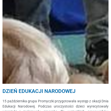
DZIEŃ EDUKACJI NARODOWEJ
15 października grupa Promyczki przygotowała występ z okazji Dnia
Edukacji Narodowej. Podczas uroczystości dzieci wyrecytowały