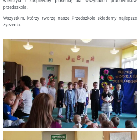
wierszyki i zaśpiewały piosenkę dla wszystkich pracowników
przedszkola.
Wszystkim, którzy tworzą nasze Przedszkole składamy najlepsze
życzenia.