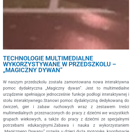
TECHNOLOGIE MULTIMEDIALNE
WYKORZYSTYWANE W PRZEDSZKOLU –
„MAGICZNY DYWAN”
W naszym przedszkolu została zamontowana nowa interaktywna
pomoc dydaktyczna „Magiczny dywan”. Jest to multimedialne
urządzenie spełniające jednocześnie funkcje podłogi interaktywnej i
stołu interaktywnego.Stanowi pomoc dydaktyczną dedykowaną do
ćwiczeń, gier i zabaw ruchowych wraz z zestawem treści
multimedialnych przeznaczonych do pracy z dziećmi we wszystkich
grupach wiekowych, a także do pracy z dziećmi ze specjalnymi
potrzebami edukacyjnymi.Zabawa i nauka z wykorzystaniem
„Magicznego Dywanu” rozwija u dzieci dużą motorykę, koordynację