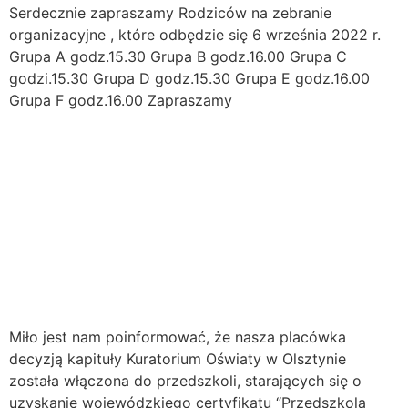
Serdecznie zapraszamy Rodziców na zebranie
organizacyjne , które odbędzie się 6 września 2022 r.
Grupa A godz.15.30 Grupa B godz.16.00 Grupa C
godzi.15.30 Grupa D godz.15.30 Grupa E godz.16.00
Grupa F godz.16.00 Zapraszamy
Dzień otwarty w
przedszkolu
Akt przynależności
“Przedszkole Promujące
Zdrowie”
Miło jest nam poinformować, że nasza placówka
decyzją kapituły Kuratorium Oświaty w Olsztynie
została włączona do przedszkoli, starających się o
uzyskanie wojewódzkiego certyfikatu “Przedszkola