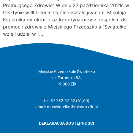
Promującego Zdrowie” W dniu 27 października 2021r. w
Olsztynie w III Liceum Ogólnokształcącym im. Mikołaja
Kopernika dyrektor oraz koordynatorzy z zespołem ds.
promocji zdrowia z Miejskiego Przedszkola “Światełko”
wzięli udział w […]
Miejskie Przedszkole Światełko
ul. Toruńska 8A
19-300 Ełk
tel. 87 732-67-62 (61,60)
email:
mpswiatelko@miasto.elk.pl
DEKLARACJA DOSTĘPNOŚCI