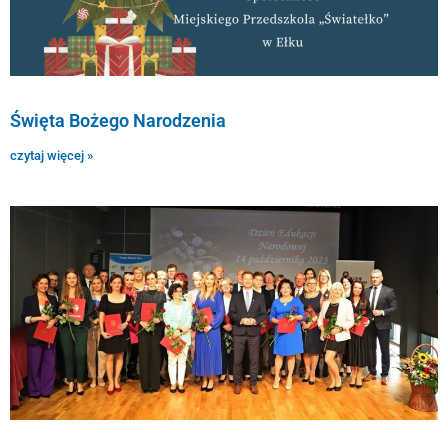
Święta Bożego Narodzenia
czytaj więcej »