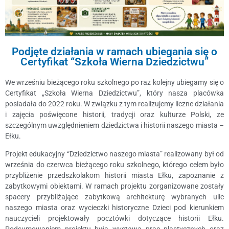
Podjęte działania w ramach ubiegania się o
Certyfikat “Szkoła Wierna Dziedzictwu”
We wrześniu bieżącego roku szkolnego po raz kolejny ubiegamy się o
Certyfikat „Szkoła Wierna Dziedzictwu”, który nasza placówka
posiadała do 2022 roku. W związku z tym realizujemy liczne działania
i zajęcia poświęcone historii, tradycji oraz kulturze Polski, ze
szczególnym uwzględnieniem dziedzictwa i historii naszego miasta –
Ełku.
Projekt edukacyjny “Dziedzictwo naszego miasta” realizowany był od
września do czerwca bieżącego roku szkolnego, którego celem było
przybliżenie przedszkolakom historii miasta Ełku, zapoznanie z
zabytkowymi obiektami. W ramach projektu zorganizowane zostały
spacery przybliżające zabytkową architekturę wybranych ulic
naszego miasta oraz wycieczki historyczne Dzieci pod kierunkiem
nauczycieli projektowały pocztówki dotyczące historii Ełku.