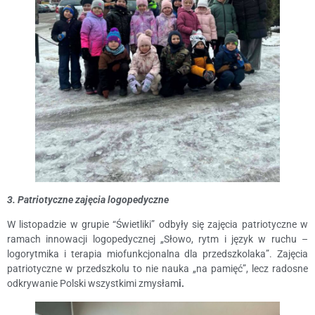
3. Patriotyczne zajęcia logopedyczne
W listopadzie w grupie “Świetliki” odbyły się zajęcia patriotyczne w
ramach innowacji logopedycznej „Słowo, rytm i język w ruchu –
logorytmika i terapia miofunkcjonalna dla przedszkolaka”. Zajęcia
patriotyczne w przedszkolu to nie nauka „na pamięć”, lecz radosne
odkrywanie Polski wszystkimi zmysłam
i.