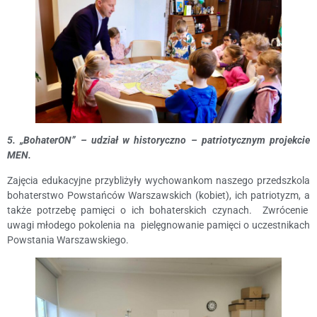
5. „BohaterON” – udział w historyczno – patriotycznym projekcie
MEN.
Zajęcia edukacyjne przybliżyły wychowankom naszego przedszkola
bohaterstwo Powstańców Warszawskich (kobiet), ich patriotyzm, a
także potrzebę pamięci o ich bohaterskich czynach. Zwrócenie
uwagi młodego pokolenia na pielęgnowanie pamięci o uczestnikach
Powstania Warszawskiego.