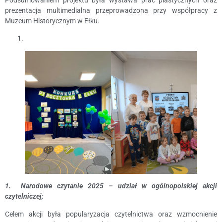
Podsumowaniem projektu była wystawa prac plastycznych oraz
prezentacja multimedialna przeprowadzona przy współpracy z
Muzeum Historycznym w Ełku.
1.
Narodowe czytanie 2025 – udział w ogólnopolskiej akcji
czytelniczej;
Celem akcji była popularyzacja czytelnictwa oraz wzmocnienie