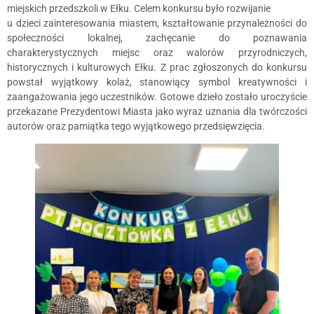
miejskich przedszkoli w Ełku. Celem konkursu było rozwijanie
u dzieci zainteresowania miastem, kształtowanie przynależności do
społeczności lokalnej, zachęcanie do poznawania
charakterystycznych miejsc oraz walorów przyrodniczych,
historycznych i kulturowych Ełku. Z prac zgłoszonych do konkursu
powstał wyjątkowy kolaż, stanowiący symbol kreatywności i
zaangażowania jego uczestników. Gotowe dzieło zostało uroczyście
przekazane Prezydentowi Miasta jako wyraz uznania dla twórczości
autorów oraz pamiątka tego wyjątkowego przedsięwzięcia.