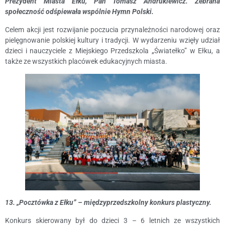
Prezydent Miasta Ełku, Pan Tomasz Andrukiewicz. Zebrana
społeczność odśpiewała wspólnie Hymn Polski.
Celem akcji jest rozwijanie poczucia przynależności narodowej oraz
pielęgnowanie polskiej kultury i tradycji. W wydarzeniu wzięły udział
dzieci i nauczyciele z Miejskiego Przedszkola „Światełko” w Ełku, a
także ze wszystkich placówek edukacyjnych miasta.
13. „Pocztówka z Ełku” – międzyprzedszkolny konkurs plastyczny.
Konkurs skierowany był do dzieci 3 – 6 letnich ze wszystkich