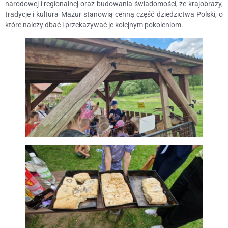
narodowej i regionalnej oraz budowania świadomości, że krajobrazy,
tradycje i kultura Mazur stanowią cenną część dziedzictwa Polski, o
które należy dbać i przekazywać je kolejnym pokoleniom.