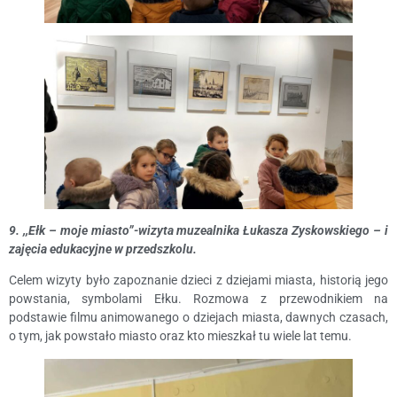
9. ,,Ełk – moje miasto”-wizyta muzealnika Łukasza Zyskowskiego – i
zajęcia edukacyjne w przedszkolu.
Celem wizyty było zapoznanie dzieci z dziejami miasta, historią jego
powstania, symbolami Ełku. Rozmowa z przewodnikiem na
podstawie filmu animowanego o dziejach miasta, dawnych czasach,
o tym, jak powstało miasto oraz kto mieszkał tu wiele lat temu.