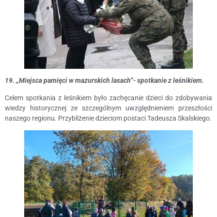
19. ,,Miejsca pamięci w mazurskich lasach”- spotkanie z leśnikiem.
Celem spotkania z leśnikiem było zachęcanie dzieci do zdobywania
wiedzy historycznej ze szczególnym uwzględnieniem przeszłości
naszego regionu. Przybliżenie dzieciom postaci Tadeusza Skalskiego.