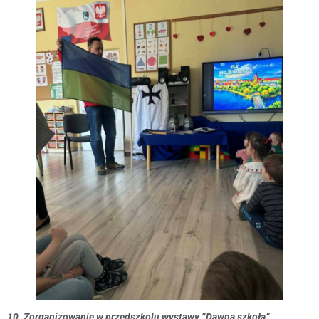
10. Zorganizowanie w przedszkolu wystawy “Dawna szkoła”.