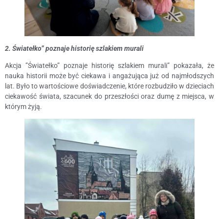
2. Światełko” poznaje historię szlakiem murali
Akcja ”Światełko” poznaje historię szlakiem murali” pokazała, że
nauka historii może być ciekawa i angażująca już od najmłodszych
lat. Było to wartościowe doświadczenie, które rozbudziło w dzieciach
ciekawość świata, szacunek do przeszłości oraz dumę z miejsca, w
którym żyją.