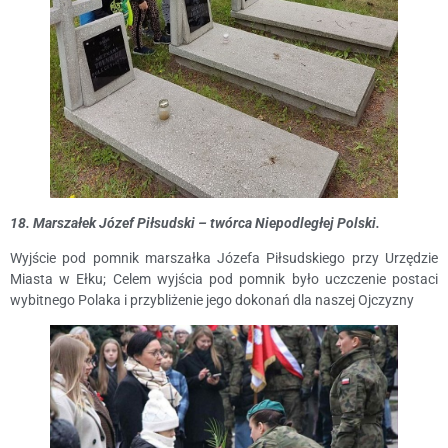
18. Marszałek Józef Piłsudski – twórca Niepodległej Polski.
Wyjście pod pomnik marszałka Józefa Piłsudskiego przy Urzędzie
Miasta w Ełku; Celem wyjścia pod pomnik było uczczenie postaci
wybitnego Polaka i przybliżenie jego dokonań dla naszej Ojczyzny