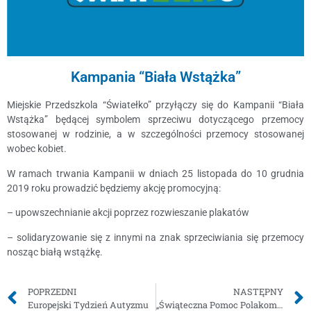
Kampania “Biała Wstążka”
Miejskie Przedszkola “Światełko” przyłączy się do Kampanii “Biała
Wstążka” będącej symbolem sprzeciwu dotyczącego przemocy
stosowanej w rodzinie, a w szczególności przemocy stosowanej
wobec kobiet.
W ramach trwania Kampanii w dniach 25 listopada do 10 grudnia
2019 roku prowadzić będziemy akcję promocyjną:
– upowszechnianie akcji poprzez rozwieszanie plakatów
– solidaryzowanie się z innymi na znak sprzeciwiania się przemocy
nosząc białą wstążkę.
POPRZEDNI
NASTĘPNY
Europejski Tydzień Autyzmu
„Świąteczna Pomoc Polakom na Kresach”