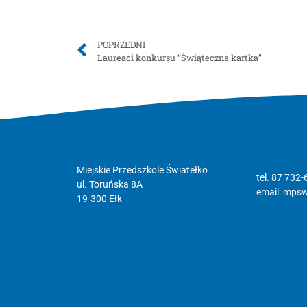
POPRZEDNI
Laureaci konkursu “Świąteczna kartka”
Miejskie Przedszkole Światełko
tel. 87 732-
ul. Toruńska 8A
email:
mpswi
19-300 Ełk