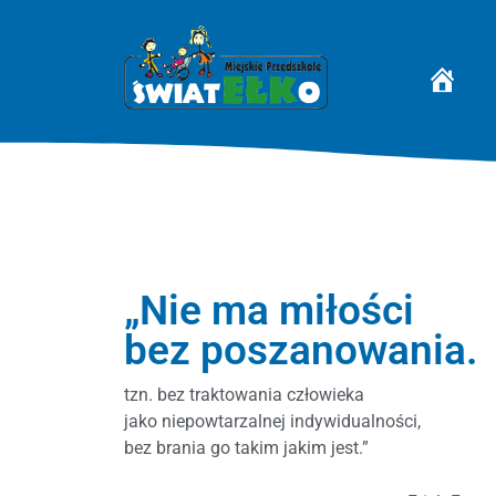
STRONA 
„Nie ma miłości
bez poszanowania.
tzn. bez traktowania człowieka
jako niepowtarzalnej indywidualności,
bez brania go takim jakim jest.”