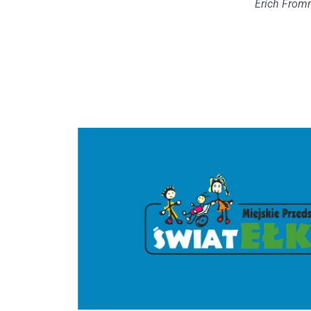
Erich Fro