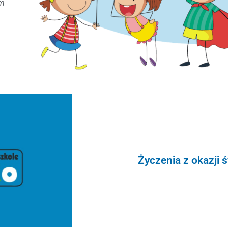
mm
Życzenia z okazji