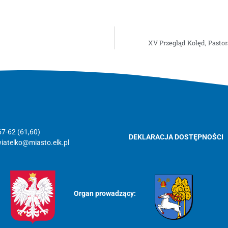
XV Przegląd Kolęd, Pastor
67-62 (61,60)
DEKLARACJA DOSTĘPNOŚCI
atelko@miasto.elk.pl
Organ prowadzący: